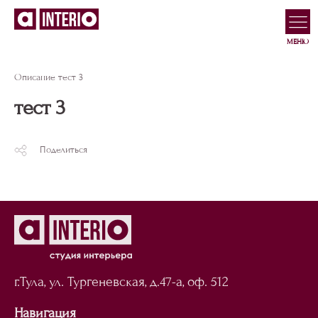
МЕНЮ
Описание тест 3
тест 3
Поделиться
г.Тула, ул. Тургеневская,
д.47-а, оф. 512
Навигация