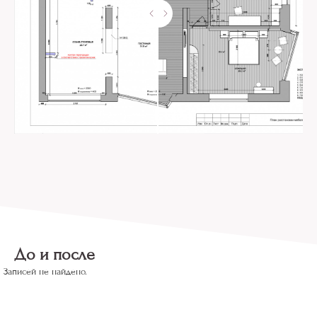
До и после
Записей не найдено.