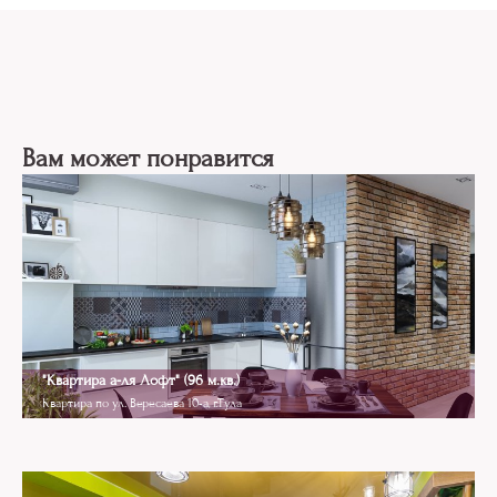
Вам может понравится
Loft
"Квартира а-ля Лофт" (96 м.кв.)
Квартира по ул. Вересаева 10-а, г.Тула