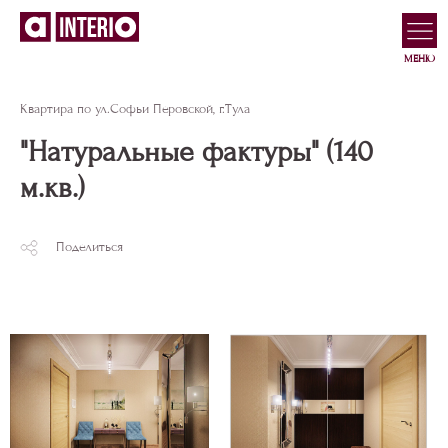
МЕНЮ
Квартира по ул.Софьи Перовской, г.Тула
"Натуральные фактуры" (140
м.кв.)
Поделиться