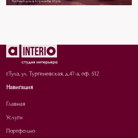
Частный дом в п.Прилепы, г.Тула
г.Тула, ул. Тургеневская,
д.47-а, оф. 512
Навигация
Главная
Услуги
Портфолио