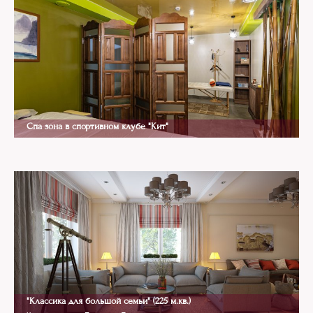
Спа зона в спортивном клубе "Кит"
Modern Classics
"Классика для большой семьи" (225 м.кв.)