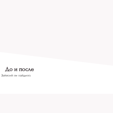
До и после
Записей не найдено.