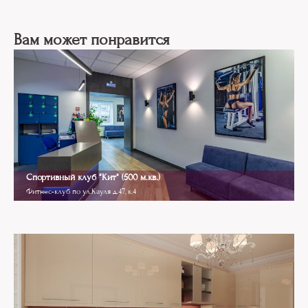
Вам может понравится
Спортивный клуб "Кит" (500 м.кв.)
Фитнес-клуб по ул.Кауля д.47, к.4
Modern Classics