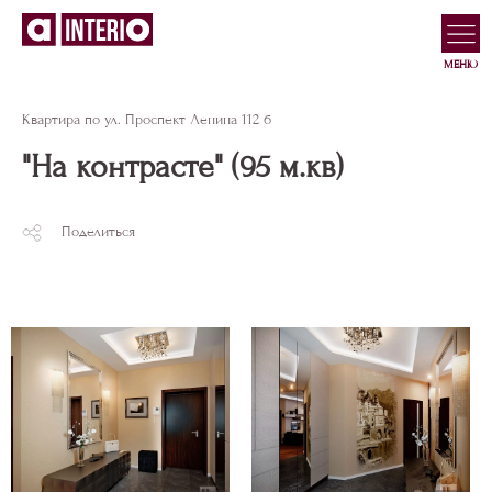
МЕНЮ
Квартира по ул. Проспект Ленина 112 б
"На контрасте" (95 м.кв)
Поделиться