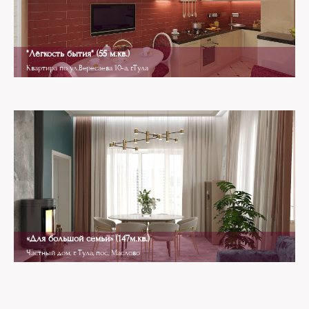
"Лёгкость бытия" (55 м.кв.)
Квартира по ул.Вересаева 10-а, г.Тула
«Для большой семьи» (147м.кв.)
Частный дом, г. Тула, пос. Маслово