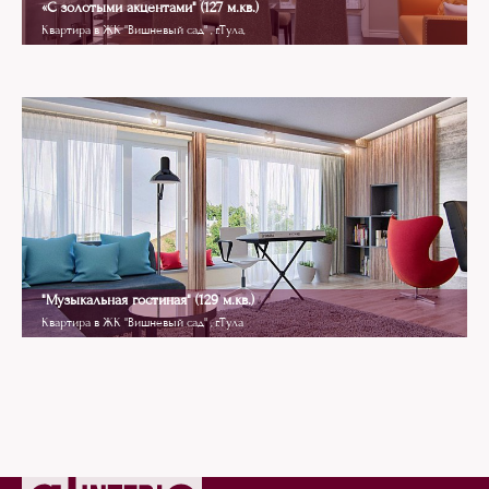
«С золотыми акцентами" (127 м.кв.)
Квартира в ЖК "Вишневый сад" , г.Тула,
Contemporary
"Музыкальная гостиная" (129 м.кв.)
Квартира в ЖК "Вишневый сад" , г.Тула