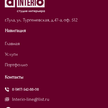
г.Тула, ул. Тургеневская,
д.47-а, оф. 512
Навигация
Главная
Услуги
Портфолио
Контакты
8 (967) 542-88-08
Interio-line@list.ru