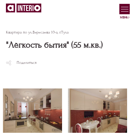
МЕНЮ
Квартира по ул.Вересаева 10-а, г.Тула
"Лёгкость бытия" (55 м.кв.)
Поделиться