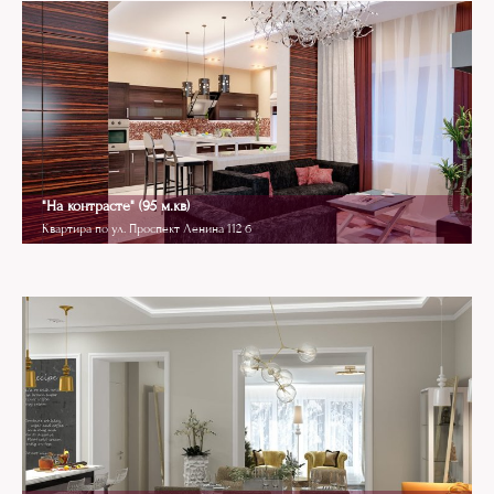
Дизайн гостиной
"На контрасте" (95 м.кв)
Квартира по ул. Проспект Ленина 112 б
Art Deko