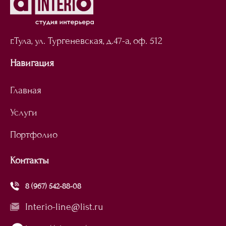
г.Тула, ул. Тургеневская,
д.47-а, оф. 512
Навигация
Главная
Услуги
Портфолио
Контакты
8 (967) 542-88-08
Interio-line@list.ru