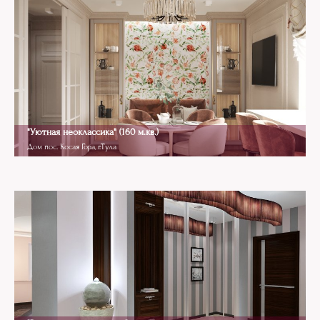
"Уютная неоклассика" (160 м.кв.)
Дом пос. Косая Гора, г.Тула
Дизайн прихожей