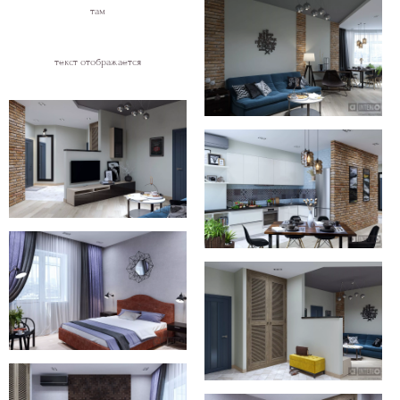
там
текст отображается