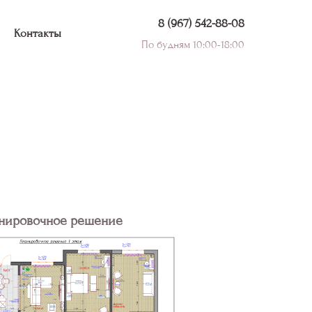
8 (967) 542-88-08
Контакты
По будням 10:00-18:00
нировочное решение