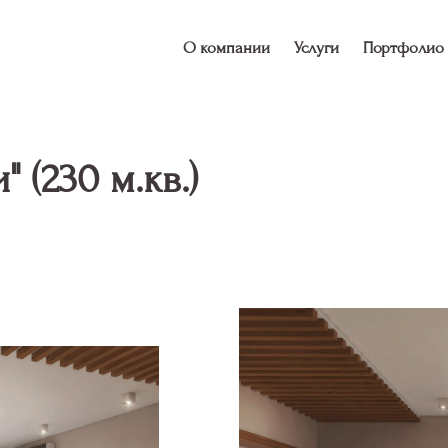
О компании
Услуги
Портфолио
 (230 м.кв.)