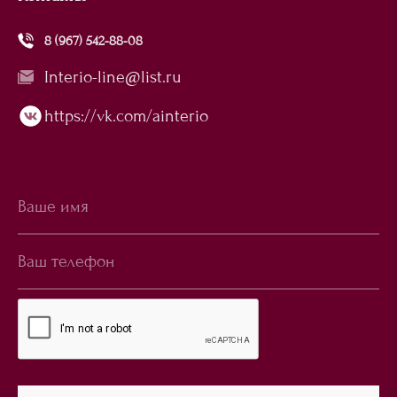
8 (967) 542-88-08
Interio-line@list.ru
https://vk.com/ainterio