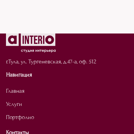
г.Тула, ул. Тургеневская,
д.47-а, оф. 512
Навигация
Главная
Услуги
Портфолио
Контакты