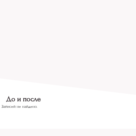
До и после
Записей не найдено.