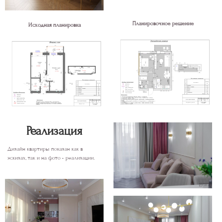
Планировочное решение
Исходная планировка
Реализация
Дизайн квартиры показан как в
эскизах, так и на фото - реализации.