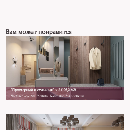
Вам может понравится
"Просторный и стильный" ч.2 (193,2 м2)
Частный дом пос. "Капитан Клаб", пос. Рождествено
Modern Classics