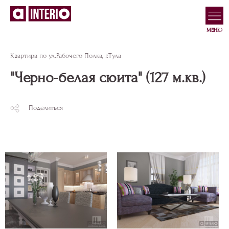
МЕНЮ
Квартира по ул.Рабочего Полка, г.Тула
"Черно-белая сюита" (127 м.кв.)
Поделиться