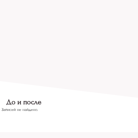
До и после
Записей не найдено.