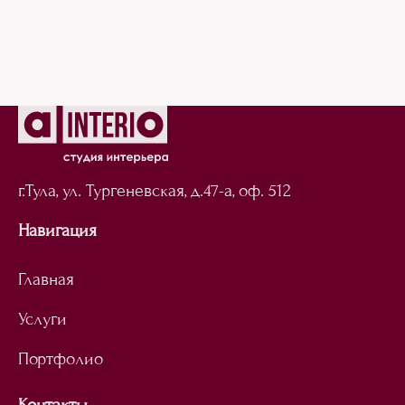
г.Тула, ул. Тургеневская,
д.47-а, оф. 512
Навигация
Главная
Услуги
Портфолио
Контакты