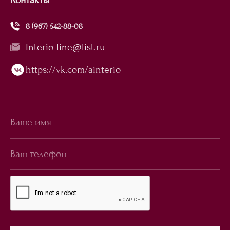
8 (967) 542-88-08
Interio-line@list.ru
https://vk.com/ainterio